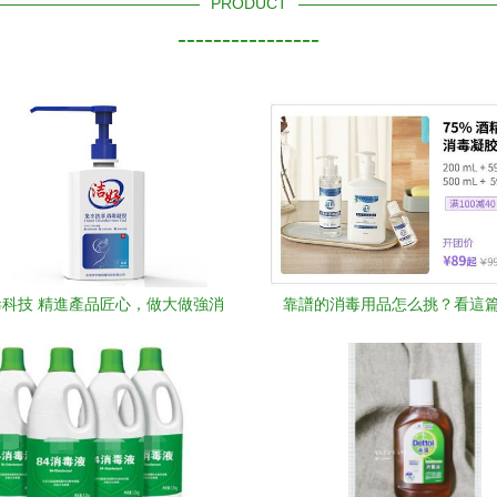
PRODUCT
----------------
科技 精進產品匠心，做大做強消
靠譜的消毒用品怎么挑？看這
殺產業