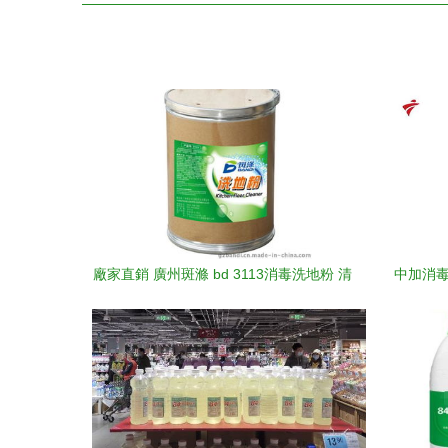
廠家直銷 廣州斑滌 bd 3113消毒洗地粉 清
中加消毒
潔粉 清潔用品 堿性清潔粉 清潔劑 去垢粉
圖片,廠家直銷 廣州斑滌 bd 3113消毒洗地
粉 清潔粉 清潔用品 堿性清潔粉