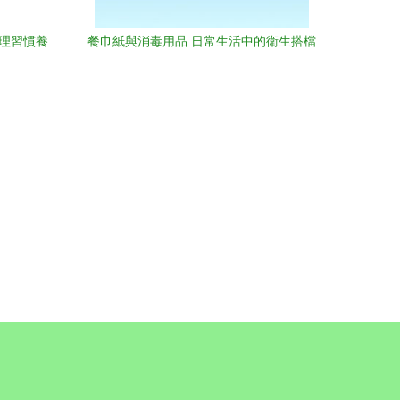
清理習慣養
餐巾紙與消毒用品 日常生活中的衛生搭檔