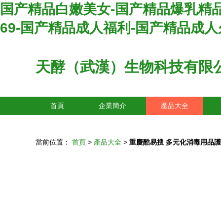
国产精品白嫩美女-国产精品爆乳精品
69-国产精品成人福利-国产精品成
天酵（武漢）生物科技有限
首頁
企業簡介
產品大全
當前位置：
首頁
>
產品大全
>
重慶酷易搜 多元化消毒用品